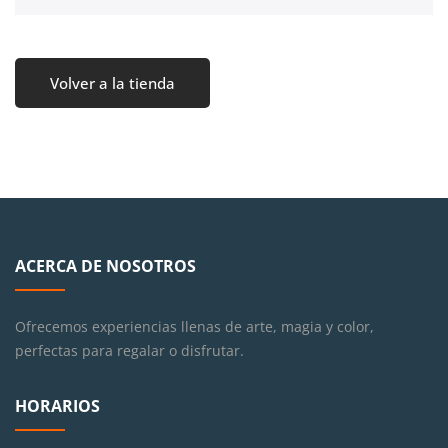
Volver a la tienda
ACERCA DE NOSOTROS
Ofrecemos experiencias llenas de arte, magia y color,
perfectas para regalar o disfrutar.
HORARIOS