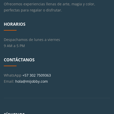
Ofrecemos experiencias llenas de arte, magia y color,
perfectas para regalar o disfrutar.
HORARIOS
Despachamos de lunes a viernes
9 AM a 5 PM
CONTÁCTANOS
WhatsApp
+57 302 7509363
Email:
hola@mijobby.com