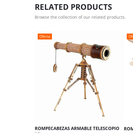
RELATED PRODUCTS
Browse the collection of our related products.
Oferta
Of
AÑADIR AL CARRITO
A
ROMPECABEZAS ARMABLE TELESCOPIO
ROM