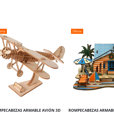
erta
Oferta
ÑADIR AL CARRITO
AÑADIR AL CARRITO
PECABEZAS ARMABLE AVIÓN 3D
ROMPECABEZAS ARMABL