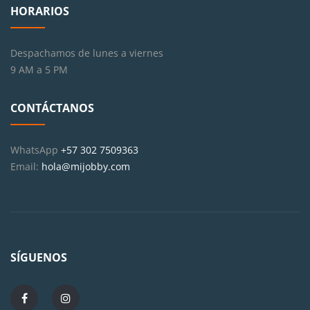
HORARIOS
Despachamos de lunes a viernes
9 AM a 5 PM
CONTÁCTANOS
WhatsApp
+57 302 7509363
Email:
hola@mijobby.com
SÍGUENOS