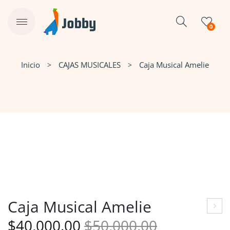
0
Inicio
CAJAS MUSICALES
Caja Musical Amelie
Caja Musical Amelie
El
El
aja
$
40,000.00
$
50,000.00