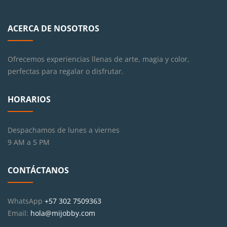
ACERCA DE NOSOTROS
Ofrecemos experiencias llenas de arte, magia y color,
perfectas para regalar o disfrutar.
HORARIOS
Despachamos de lunes a viernes
9 AM a 5 PM
CONTÁCTANOS
WhatsApp
+57 302 7509363
Email:
hola@mijobby.com