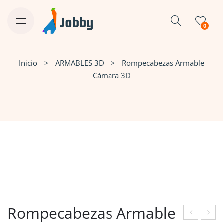
0
Inicio
ARMABLES 3D
Rompecabezas Armable
Cámara 3D
Rompecabezas Armable