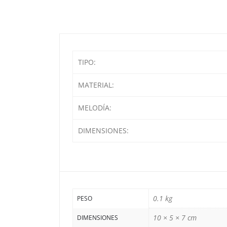
TIPO:
MATERIAL:
MELODÍA:
DIMENSIONES:
0.1 kg
PESO
10 × 5 × 7 cm
DIMENSIONES