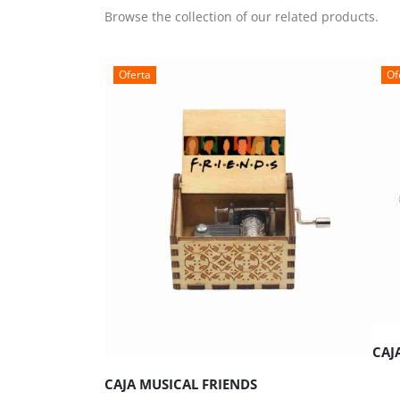
Browse the collection of our related products.
Oferta
Of
A
AÑADIR AL CARRITO
CAJ
CAJA MUSICAL FRIENDS