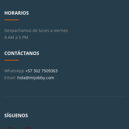
HORARIOS
Despachamos de lunes a viernes
9 AM a 5 PM
CONTÁCTANOS
WhatsApp
+57 302 7509363
Email:
hola@mijobby.com
SÍGUENOS