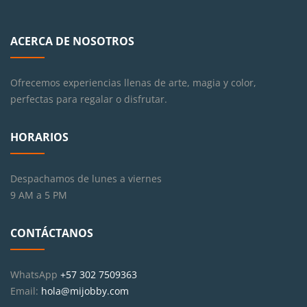
ACERCA DE NOSOTROS
Ofrecemos experiencias llenas de arte, magia y color,
perfectas para regalar o disfrutar.
HORARIOS
Despachamos de lunes a viernes
9 AM a 5 PM
CONTÁCTANOS
WhatsApp
+57 302 7509363
Email:
hola@mijobby.com