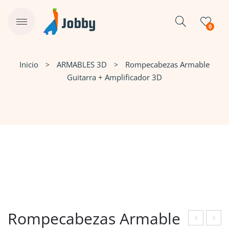
0
Inicio
ARMABLES 3D
Rompecabezas Armable
Guitarra + Amplificador 3D
Rompecabezas Armable